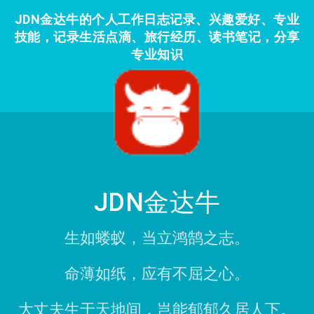
JDN金达牛的个人工作日志记录、兴趣爱好、专业
技能，记录生活点滴、旅行经历、读书笔记，分享
专业知识
JDN金达牛
生如蝼蚁，当立鸿鹄之志。
命薄如纸，应有不屈之心。
大丈夫生于天地间，岂能郁郁久居人下。